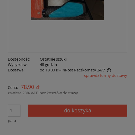
Dostępność:
Ostatnie sztuki
Wysyłka w:
48 godzin
Dostawa:
od 18,00 zł
- InPost Paczkomaty 24/7
sprawdź formy dostawy
Cena nie zawiera ewentualnych kosztów płatności
78,90 zł
Cena:
zawiera 23% VAT, bez kosztów dostawy
do koszyka
para