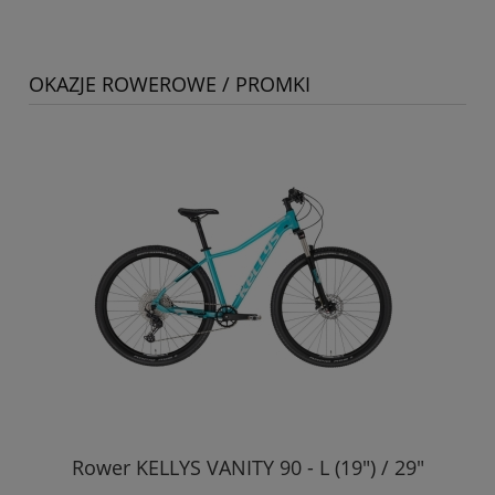
OKAZJE ROWEROWE / PROMKI
s)
Rower KELLYS VANITY 90 - L (19") / 29"