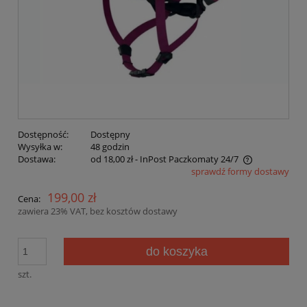
Dostępność:
Dostępny
Wysyłka w:
48 godzin
Dostawa:
od 18,00 zł
- InPost Paczkomaty 24/7
sprawdź formy dostawy
Cena nie zawiera ewentualnych kosztów płatności
199,00 zł
Cena:
zawiera 23% VAT, bez kosztów dostawy
do koszyka
szt.