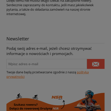
Dzięki temu nie musisz długo czekać na zakupione rowery.
Serdecznie zapraszamy do kontaktu, jeśli masz jakiekolwiek
pytania, a także do składania zamówień na naszej stronie
internetowej.
Newsletter
Podaj swój adres e-mail, jeżeli chcesz otrzymywać
informacje o nowościach i promocjach.
Twoje dane będą przetwarzane zgodnie z naszą
polityką
prywatności