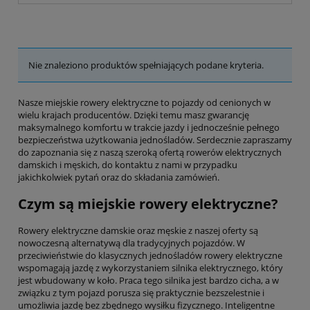
Nie znaleziono produktów spełniających podane kryteria.
Nasze miejskie rowery elektryczne to pojazdy od cenionych w
wielu krajach producentów. Dzięki temu masz gwarancję
maksymalnego komfortu w trakcie jazdy i jednocześnie pełnego
bezpieczeństwa użytkowania jednośladów. Serdecznie zapraszamy
do zapoznania się z naszą szeroką ofertą rowerów elektrycznych
damskich i męskich, do kontaktu z nami w przypadku
jakichkolwiek pytań oraz do składania zamówień.
Czym są miejskie rowery elektryczne?
Rowery elektryczne damskie oraz męskie z naszej oferty są
nowoczesną alternatywą dla tradycyjnych pojazdów. W
przeciwieństwie do klasycznych jednośladów rowery elektryczne
wspomagają jazdę z wykorzystaniem silnika elektrycznego, który
jest wbudowany w koło. Praca tego silnika jest bardzo cicha, a w
związku z tym pojazd porusza się praktycznie bezszelestnie i
umożliwia jazdę bez zbędnego wysiłku fizycznego. Inteligentne