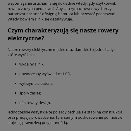
wspomaganie uruchamia się dokładnie wtedy, gdy użytkownik
roweru zaczyna pedałować. Aby zatrzymać rower, wystarczy
natomiast nacisnąć dźwignię hamulca lub przestać pedałować.
Wtedy bowiem silnik się dezaktywuje.
Czym charakteryzują się nasze rowery
elektryczne?
Nasze rowery elektryczne męskie oraz damskie to jednoślady,
które wyróżnia:
wydajny silnik,
nowoczesny wyświetlacz LCD,
wytrzymała bateria,
spory zasięg,
efektowny design.
Jednocześnie wszystkie te pojazdy cechują się stabilną konstrukcją
oraz precyzją prowadzenia. Tym samym podróżowanie po mieście
staje się prawdziwą przyjemnością.