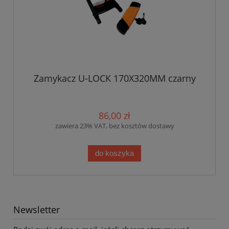
Zamykacz U-LOCK 170X320MM czarny
86,00 zł
zawiera 23% VAT, bez kosztów dostawy
do koszyka
Newsletter