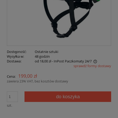
Dostępność:
Ostatnie sztuki
Wysyłka w:
48 godzin
Dostawa:
od 18,00 zł
- InPost Paczkomaty 24/7
sprawdź formy dostawy
Cena nie zawiera ewentualnych kosztów płatności
199,00 zł
Cena:
zawiera 23% VAT, bez kosztów dostawy
do koszyka
szt.