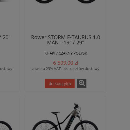
 20"
Rower STORM E-TAURUS 1.0
MAN - 19" / 29"
KHAKI / CZARNY POŁYSK
6 599,00 zł
dostawy
zawiera 23% VAT, bez kosztów dostawy
do koszyka