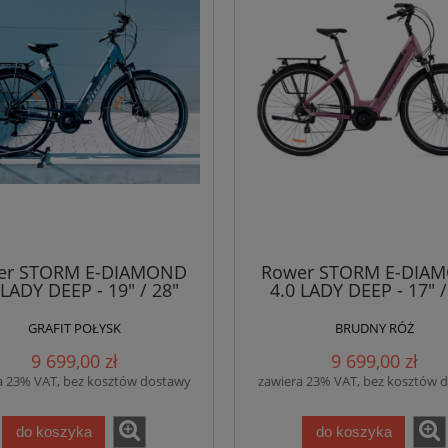
er STORM E-DIAMOND
Rower STORM E-DIA
 LADY DEEP - 19" / 28"
4.0 LADY DEEP - 17" /
GRAFIT POŁYSK
BRUDNY RÓŻ
9 699,00 zł
9 699,00 zł
a 23% VAT, bez kosztów dostawy
zawiera 23% VAT, bez kosztów 
do koszyka
do koszyka