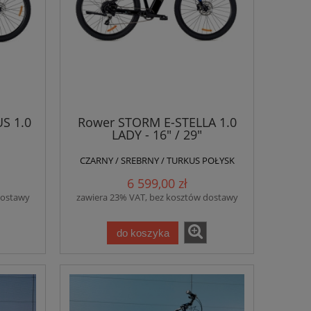
S 1.0
Rower STORM E-STELLA 1.0
LADY - 16" / 29"
CZARNY / SREBRNY / TURKUS POŁYSK
6 599,00 zł
dostawy
zawiera 23% VAT, bez kosztów dostawy
do koszyka