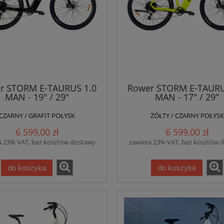
r STORM E-TAURUS 1.0
Rower STORM E-TAURU
MAN - 19" / 29"
MAN - 17" / 29"
CZARNY / GRAFIT POŁYSK
ŻÓŁTY / CZARNY POŁYSK
6 599,00 zł
6 599,00 zł
a 23% VAT, bez kosztów dostawy
zawiera 23% VAT, bez kosztów 
do koszyka
do koszyka