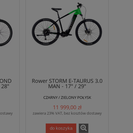
MOND
Rower STORM E-TAURUS 3.0
 28"
MAN - 17" / 29"
CZARNY / ZIELONY POŁYSK
11 999,00 zł
dostawy
zawiera 23% VAT, bez kosztów dostawy
do koszyka