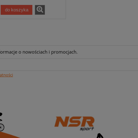
do koszyka
nformacje o nowościach i promocjach.
atności