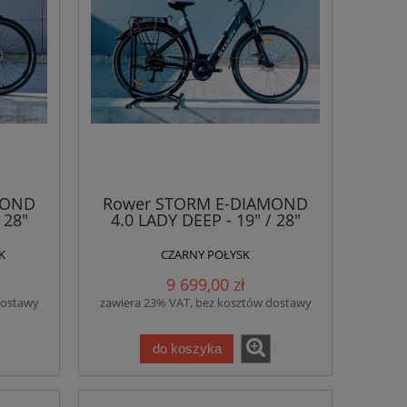
MOND
Rower STORM E-DIAMOND
 28"
4.0 LADY DEEP - 19" / 28"
K
CZARNY POŁYSK
9 699,00 zł
dostawy
zawiera 23% VAT, bez kosztów dostawy
do koszyka