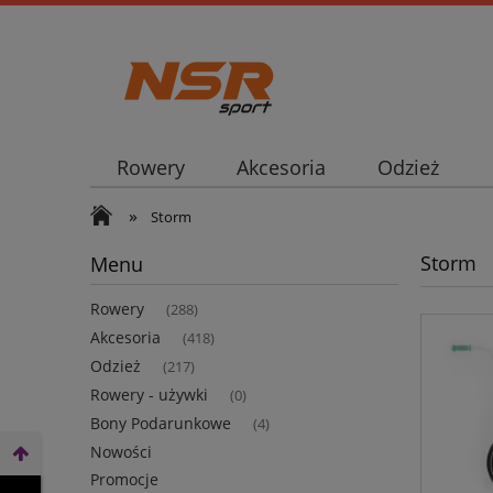
Rowery
Akcesoria
Odzież
»
Storm
Storm
Menu
Rowery
(288)
Akcesoria
(418)
Odzież
(217)
Rowery - używki
(0)
Bony Podarunkowe
(4)
Nowości
Promocje