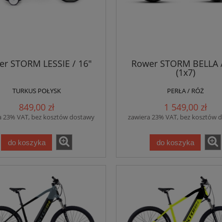
r STORM LESSIE / 16"
Rower STORM BELLA /
(1x7)
TURKUS POŁYSK
PERŁA / RÓŻ
849,00 zł
1 549,00 zł
a 23% VAT, bez kosztów dostawy
zawiera 23% VAT, bez kosztów 
do koszyka
do koszyka