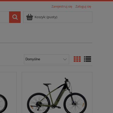
Zarejestruj się
Zaloguj się
Koszyk:
(pusty)