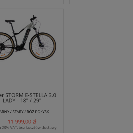
r STORM E-STELLA 3.0
LADY - 18" / 29"
ARNY / SZARY / RÓŻ POŁYSK
11 999,00 zł
a 23% VAT, bez kosztów dostawy