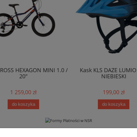
ROSS HEXAGON MINI 1.0 /
Kask KLS DAZE LUMIO
20"
NIEBIESKI
1 259,00 zł
199,00 zł
do koszyka
do koszyka