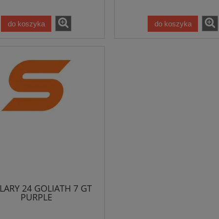
do koszyka
do koszyka
ARY 24 GOLIATH 7 GT
PURPLE