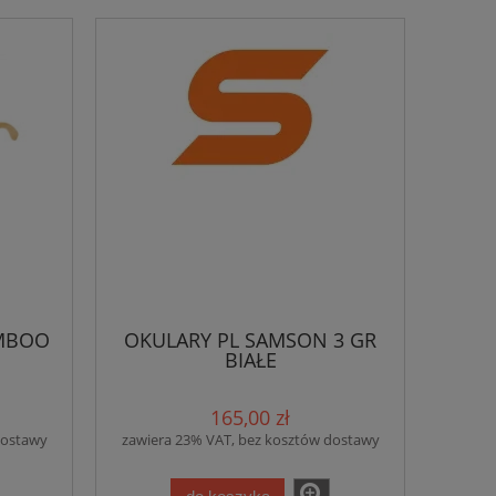
AMBOO
OKULARY PL SAMSON 3 GR
BIAŁE
165,00 zł
dostawy
zawiera 23% VAT, bez kosztów dostawy