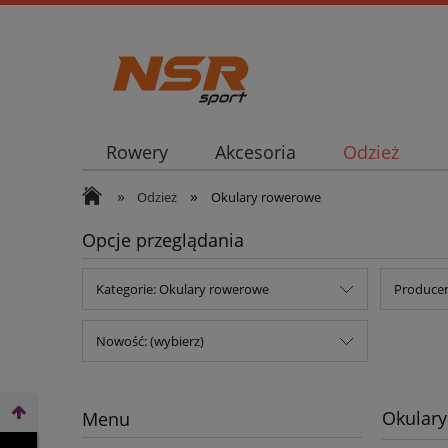
Rowery
Akcesoria
Odzież
»
»
Odzież
Okulary rowerowe
Opcje przeglądania
Kategorie: Okulary rowerowe
Producen
Nowość: (wybierz)
Okular
Menu