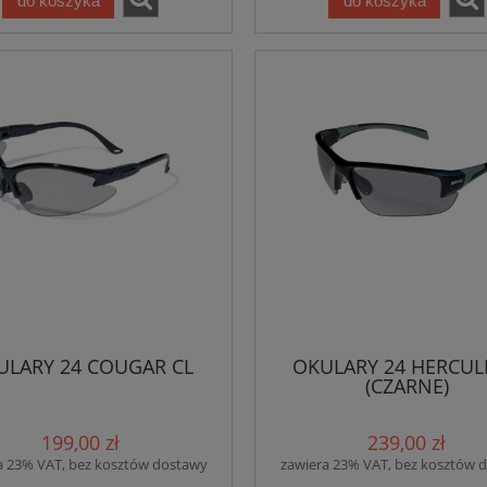
do koszyka
do koszyka
ULARY 24 COUGAR CL
OKULARY 24 HERCUL
(CZARNE)
199,00 zł
239,00 zł
a 23% VAT, bez kosztów dostawy
zawiera 23% VAT, bez kosztów 