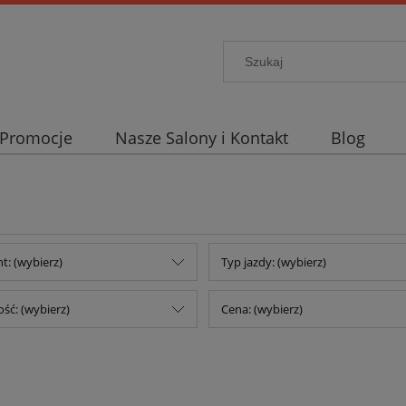
Promocje
Nasze Salony i Kontakt
Blog
t: (wybierz)
Typ jazdy: (wybierz)
ść: (wybierz)
Cena: (wybierz)