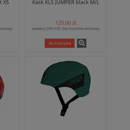
t XS
Kask KLS JUMPER black M/L
129,00 zł
dostawy
zawiera 23% VAT, bez kosztów dostawy
do koszyka