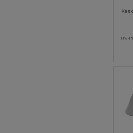
Kask
zawier