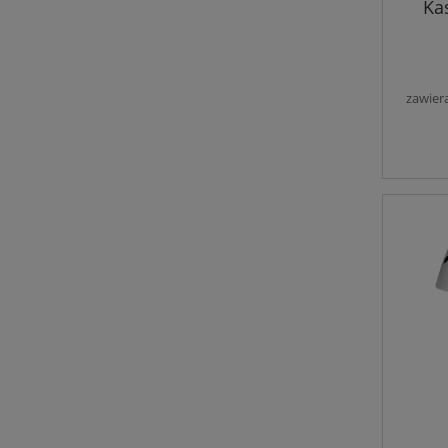
Ka
zawier