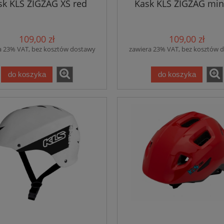
sk KLS ZIGZAG XS red
Kask KLS ZIGZAG min
109,00 zł
109,00 zł
a 23% VAT, bez kosztów dostawy
zawiera 23% VAT, bez kosztów 
do koszyka
do koszyka