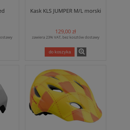
ed
Kask KLS JUMPER M/L morski
129,00 zł
dostawy
zawiera 23% VAT, bez kosztów dostawy
do koszyka