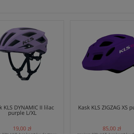
k KLS DYNAMIC II lilac
Kask KLS ZIGZAG XS p
purple L/XL
19,00 zł
85,00 zł