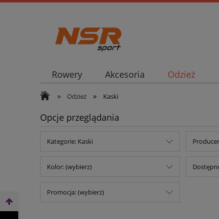
Rowery
Akcesoria
Odzież
»
»
Odzież
Kaski
Opcje przeglądania
Kategorie: Kaski
Producen
Kolor: (wybierz)
Dostępno
Promocja: (wybierz)