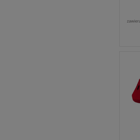
zawier