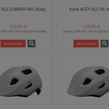
 KLS JUMPER M/L biały
Kask ACEY KLS XS r
129,00 zł
129,00 zł
a 23% VAT, bez kosztów dostawy
zawiera 23% VAT, bez kosztów 
do koszyka
do koszyka