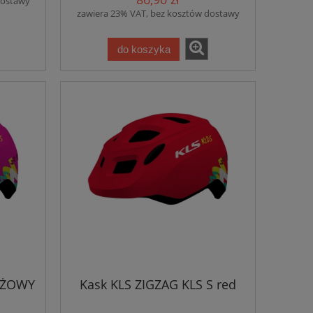
dostawy
zawiera 23% VAT, bez kosztów dostawy
do koszyka
RÓŻOWY
Kask KLS ZIGZAG KLS S red