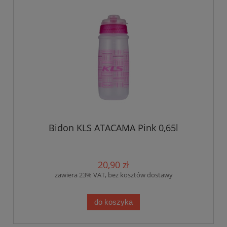
Bidon KLS ATACAMA Pink 0,65l
20,90 zł
zawiera 23% VAT, bez kosztów dostawy
do koszyka