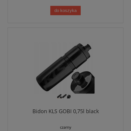
do koszyka
Bidon KLS GOBI 0,75l black
czarny