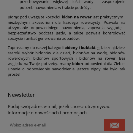
przechowywanie większej ilości wody i zaspokojenie
potrzeb nawodnienia w trakcie podróży.
Biorąc pod uwagę te korzyści,
bidon na rower
jest praktycznym i
niezbędnym akcesorium dla każdego rowerzysty. Pozwala na
utrzymanie odpowiedniego nawodnienia, zapewnia wygodę i
bezpieczeństwo podczas jazdy, a także pozwala kontrolować
spożycie i unikać generowania odpadów.
Zapraszamy do naszej kategorii
bidony i bukłaki
, gdzie znajdziesz
szeroki wybór bidonów dla dzieci, bidonów na wodę, bidonów
rowerowych, bidonów sportowych i bidonów na rower. Bez
względu na Twoje potrzeby, mamy
bidon
odpowiedni dla Ciebie.
Dbanie o odpowiednie nawodnienie jeszcze nigdy nie było tak
proste!
Newsletter
Podaj swój adres e-mail, jeżeli chcesz otrzymywać
informacje o nowościach i promocjach.