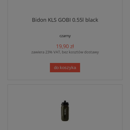
Bidon KLS GOBI 0.55l black
czarny
19,90 zł
zawiera 23% VAT, bez kosztów dostawy
do koszyka