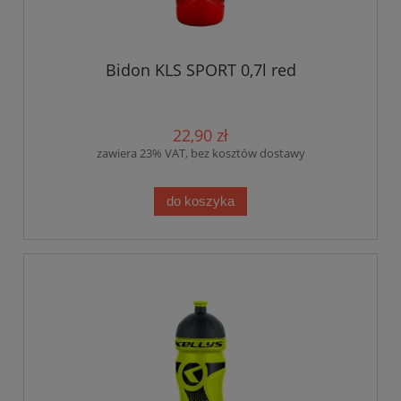
Bidon KLS SPORT 0,7l red
22,90 zł
zawiera 23% VAT, bez kosztów dostawy
do koszyka