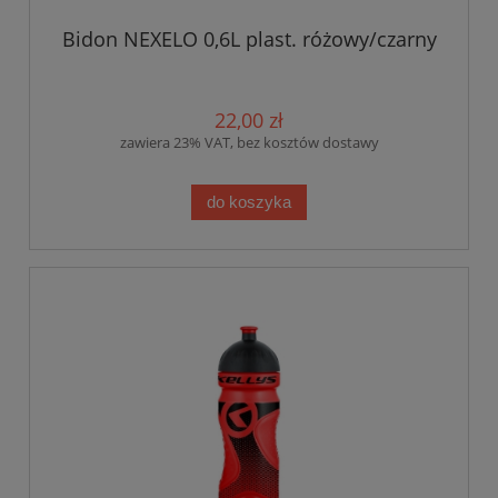
Bidon NEXELO 0,6L plast. różowy/czarny
22,00 zł
zawiera 23% VAT, bez kosztów dostawy
do koszyka