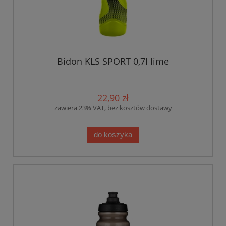
Bidon KLS SPORT 0,7l lime
22,90 zł
zawiera 23% VAT, bez kosztów dostawy
do koszyka