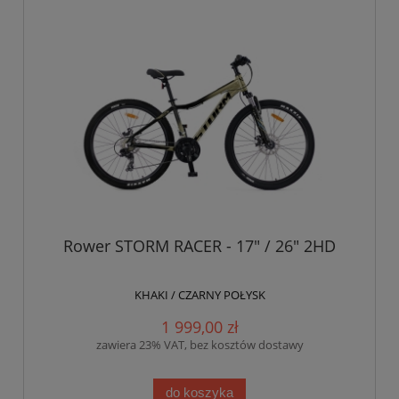
Rower STORM RACER - 17" / 26" 2HD
KHAKI / CZARNY POŁYSK
1 999,00 zł
zawiera 23% VAT, bez kosztów dostawy
do koszyka