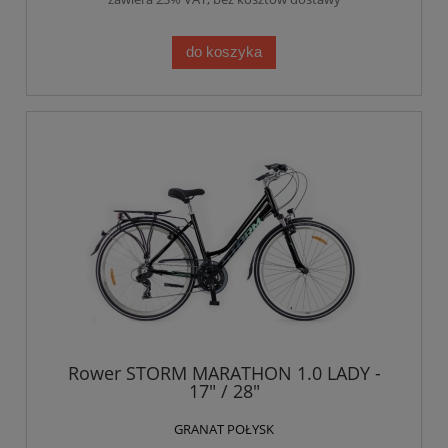
do koszyka
Rower STORM MARATHON 1.0 LADY -
17" / 28"
GRANAT POŁYSK