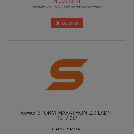
4 299,00 zł
zawiera 23% VAT, bez kosztów dostawy
do koszyka
Rower STORM MARATHON 2.0 LADY -
15" / 26"
BIAŁY / RÓŻ MAT