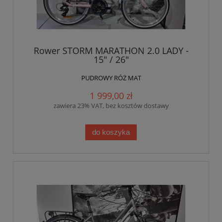
Rower STORM MARATHON 2.0 LADY -
15" / 26"
PUDROWY RÓŻ MAT
1 999,00 zł
zawiera 23% VAT, bez kosztów dostawy
do koszyka