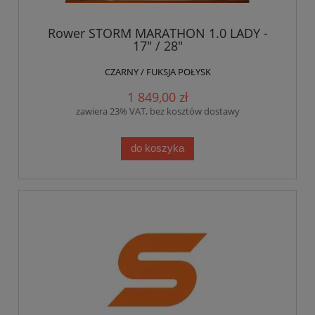
Rower STORM MARATHON 1.0 LADY -
17" / 28"
CZARNY / FUKSJA POŁYSK
1 849,00 zł
zawiera 23% VAT, bez kosztów dostawy
do koszyka