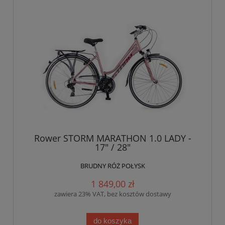
Rower STORM MARATHON 1.0 LADY -
17" / 28"
BRUDNY RÓŻ POŁYSK
1 849,00 zł
zawiera 23% VAT, bez kosztów dostawy
do koszyka