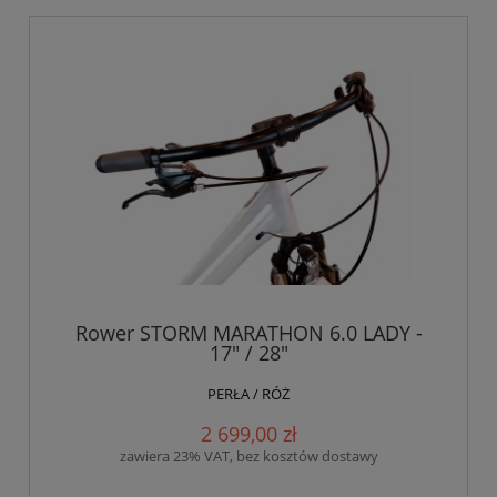
Rower STORM MARATHON 6.0 LADY -
17" / 28"
PERŁA / RÓŻ
2 699,00 zł
zawiera 23% VAT, bez kosztów dostawy