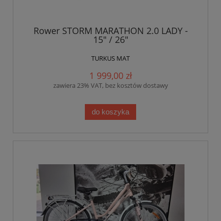
Rower STORM MARATHON 2.0 LADY -
15" / 26"
TURKUS MAT
1 999,00 zł
zawiera 23% VAT, bez kosztów dostawy
do koszyka