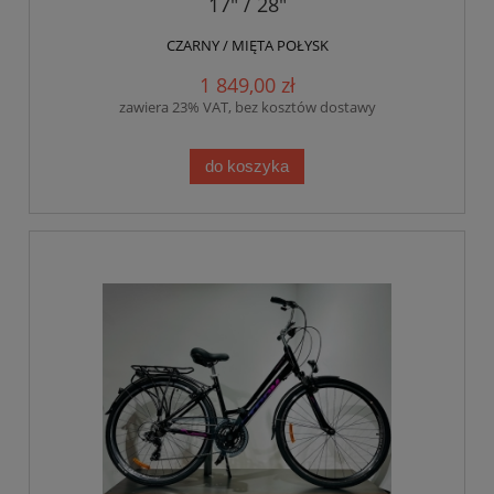
17" / 28"
CZARNY / MIĘTA POŁYSK
1 849,00 zł
zawiera 23% VAT, bez kosztów dostawy
do koszyka