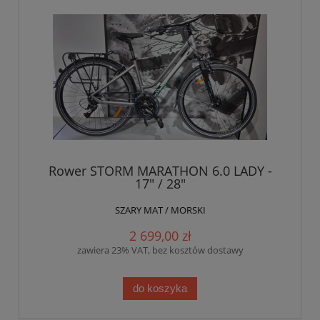
Rower STORM MARATHON 6.0 LADY -
17" / 28"
SZARY MAT / MORSKI
2 699,00 zł
zawiera 23% VAT, bez kosztów dostawy
do koszyka