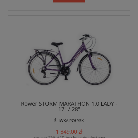
Rower STORM MARATHON 1.0 LADY -
17" / 28"
ŚLIWKA POŁYSK
1 849,00 zł
zawiera 23% VAT, bez kosztów dostawy