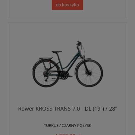
do koszyka
Rower KROSS TRANS 7.0 - DL (19") / 28"
TURKUS / CZARNY POŁYSK