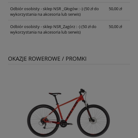
Odbiór osobisty - sklep NSR _Głogów : -)
(50 zł do
50,00 zł
wykorzystania na akcesoria lub serwis)
Odbiór osobisty - sklep NSR_Zagórz : -)
(50 zł do
50,00 zł
wykorzystania na akcesoria lub serwis)
OKAZJE ROWEROWE / PROMKI