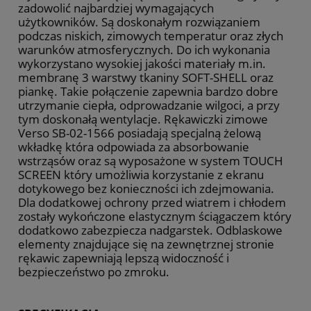
zadowolić najbardziej wymagających
użytkowników. Są doskonałym rozwiązaniem
podczas niskich, zimowych temperatur oraz złych
warunków atmosferycznych. Do ich wykonania
wykorzystano wysokiej jakości materiały m.in.
membranę 3 warstwy tkaniny SOFT-SHELL oraz
piankę. Takie połączenie zapewnia bardzo dobre
utrzymanie ciepła, odprowadzanie wilgoci, a przy
tym doskonałą wentylacje. Rękawiczki zimowe
Verso SB-02-1566 posiadają specjalną żelową
wkładkę która odpowiada za absorbowanie
wstrząsów oraz są wyposażone w system TOUCH
SCREEN który umożliwia korzystanie z ekranu
dotykowego bez konieczności ich zdejmowania.
Dla dodatkowej ochrony przed wiatrem i chłodem
zostały wykończone elastycznym ściągaczem który
dodatkowo zabezpiecza nadgarstek. Odblaskowe
elementy znajdujące się na zewnętrznej stronie
rękawic zapewniają lepszą widoczność i
bezpieczeństwo po zmroku.