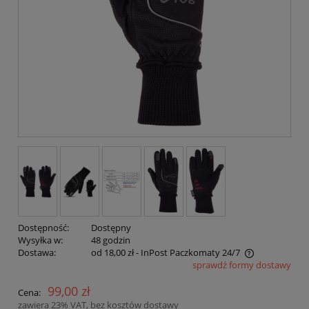
Dostępność:
Dostępny
Wysyłka w:
48 godzin
Dostawa:
od 18,00 zł
- InPost Paczkomaty 24/7
sprawdź formy dostawy
Cena nie zawiera ewentualnych kosztów płatności
99,00 zł
Cena:
zawiera 23% VAT, bez kosztów dostawy