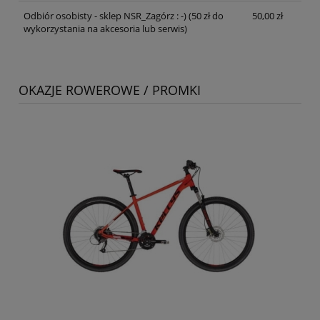
Odbiór osobisty - sklep NSR_Zagórz : -)
(50 zł do
50,00 zł
wykorzystania na akcesoria lub serwis)
OKAZJE ROWEROWE / PROMKI