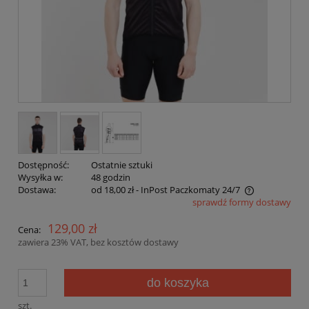
Dostępność:
Ostatnie sztuki
Wysyłka w:
48 godzin
Dostawa:
od 18,00 zł
- InPost Paczkomaty 24/7
sprawdź formy dostawy
Cena nie zawiera ewentualnych kosztów płatności
129,00 zł
Cena:
zawiera 23% VAT, bez kosztów dostawy
do koszyka
szt.