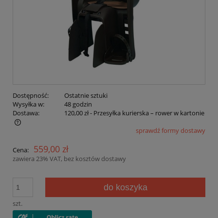
Dostępność:
Ostatnie sztuki
Wysyłka w:
48 godzin
Dostawa:
120,00 zł
- Przesyłka kurierska – rower w kartonie
sprawdź formy dostawy
Cena nie zawiera ewentualnych kosztów płatności
559,00 zł
Cena:
zawiera 23% VAT, bez kosztów dostawy
do koszyka
szt.