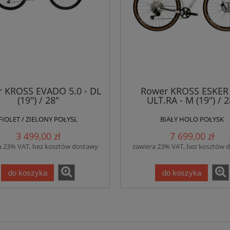
 KROSS EVADO 5.0 - DL
Rower KROSS ESKER 
(19") / 28"
ULT.RA - M (19") / 2
FIOLET / ZIELONY POŁYSL
BIAŁY HOLO POŁYSK
3 499,00 zł
7 699,00 zł
a 23% VAT, bez kosztów dostawy
zawiera 23% VAT, bez kosztów 
do koszyka
do koszyka