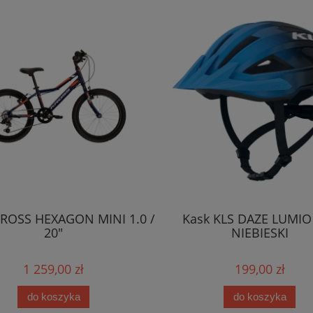
ROSS HEXAGON MINI 1.0 /
Kask KLS DAZE LUMIO
20"
NIEBIESKI
1 259,00 zł
199,00 zł
do koszyka
do koszyka