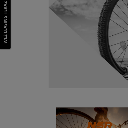
WEŹ LEASING TERAZ