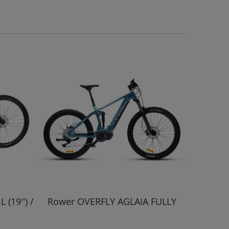
(19'') /
Rower OVERFLY AGLAIA FULLY