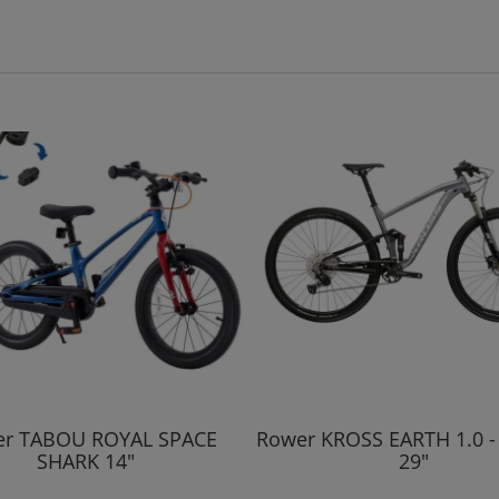
r TABOU ROYAL SPACE
Rower KROSS EARTH 1.0 - L 
SHARK 14"
29"