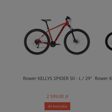
 L (19") /
Rower KELLYS SPIDER 50 - L / 29"
Rower K
2 599,00 zł
do koszyka