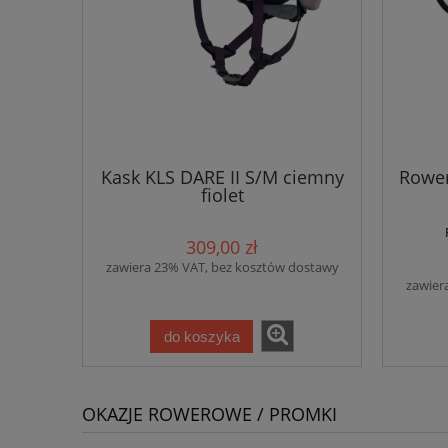
Kask KLS DARE II S/M ciemny
Rower
fiolet
309,00 zł
zawiera 23% VAT, bez kosztów dostawy
zawier
do koszyka
OKAZJE ROWEROWE / PROMKI