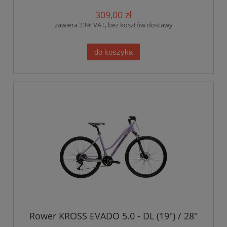
309,00 zł
zawiera 23% VAT, bez kosztów dostawy
do koszyka
Rower KROSS EVADO 5.0 - DL (19") / 28"