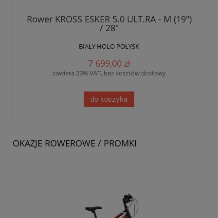
Rower KROSS ESKER 5.0 ULT.RA - M (19")
/ 28"
BIAŁY HOLO POŁYSK
7 699,00 zł
zawiera 23% VAT, bez kosztów dostawy
do koszyka
OKAZJE ROWEROWE / PROMKI