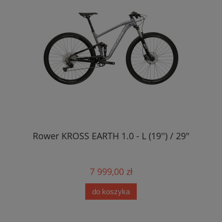
Rower KROSS EARTH 1.0 - L (19'') / 29"
7 999,00 zł
do koszyka