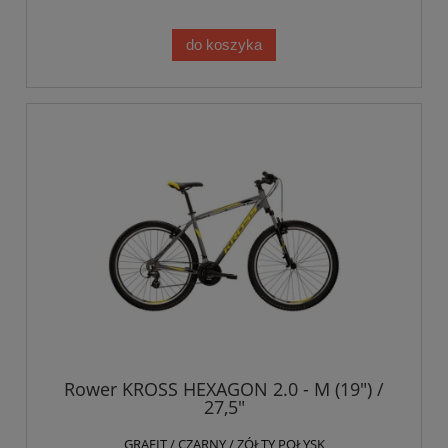
do koszyka
Rower KROSS HEXAGON 2.0 - M (19") /
27,5"
GRAFIT / CZARNY / ZÓŁTY POŁYSK