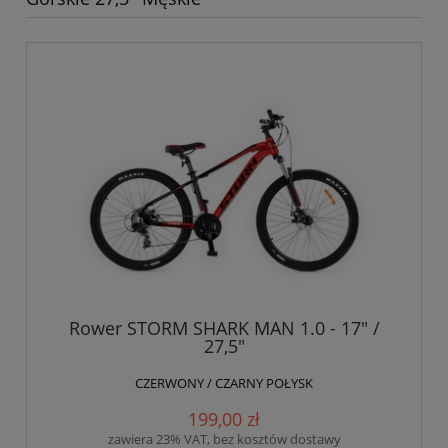
Rower STORM SHARK MAN 1.0 - 17" /
27,5"
CZERWONY / CZARNY POŁYSK
199,00 zł
zawiera 23% VAT, bez kosztów dostawy