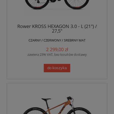
Rower KROSS HEXAGON 3.0 - L (21") /
27,5"
CZARNY / CZERWONY / SREBRNY MAT
2 299,00 zł
zawiera 23% VAT, bez kosztów dostawy
do koszyka