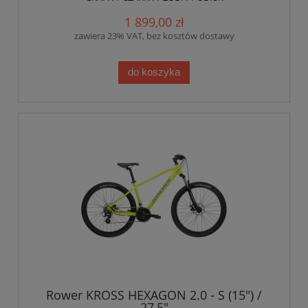
1 899,00 zł
zawiera 23% VAT, bez kosztów dostawy
do koszyka
Rower KROSS HEXAGON 2.0 - S (15") /
27,5"