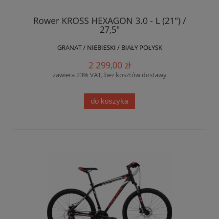
Rower KROSS HEXAGON 3.0 - L (21") /
27,5"
GRANAT / NIEBIESKI / BIAŁY POŁYSK
2 299,00 zł
zawiera 23% VAT, bez kosztów dostawy
do koszyka