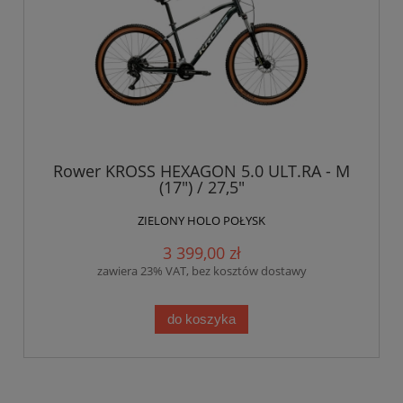
Rower KROSS HEXAGON 5.0 ULT.RA - M
(17") / 27,5"
ZIELONY HOLO POŁYSK
3 399,00 zł
zawiera 23% VAT, bez kosztów dostawy
do koszyka