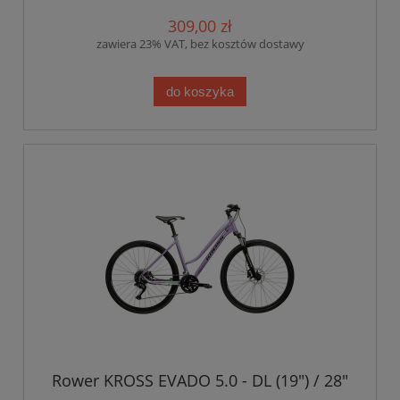
309,00 zł
zawiera 23% VAT, bez kosztów dostawy
do koszyka
Rower KROSS EVADO 5.0 - DL (19") / 28"