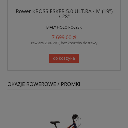
Rower KROSS ESKER 5.0 ULT.RA - M (19")
/ 28"
BIAŁY HOLO POŁYSK
7 699,00 zł
zawiera 23% VAT, bez kosztów dostawy
do koszyka
OKAZJE ROWEROWE / PROMKI