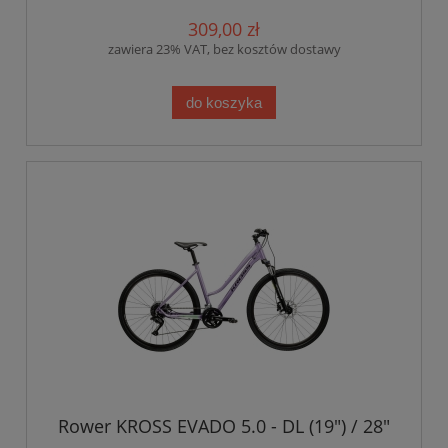
309,00 zł
zawiera 23% VAT, bez kosztów dostawy
do koszyka
Rower KROSS EVADO 5.0 - DL (19") / 28"