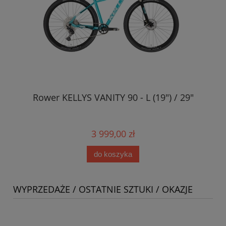
s)
Rower KELLYS VANITY 90 - L (19") / 29"
3 999,00 zł
do koszyka
WYPRZEDAŻE / OSTATNIE SZTUKI / OKAZJE