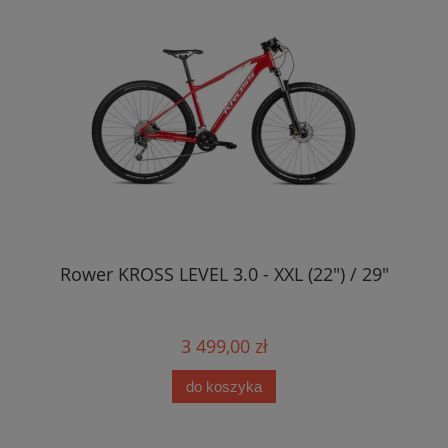
Rower KROSS LEVEL 3.0 - XXL (22") / 29"
3 499,00 zł
do koszyka