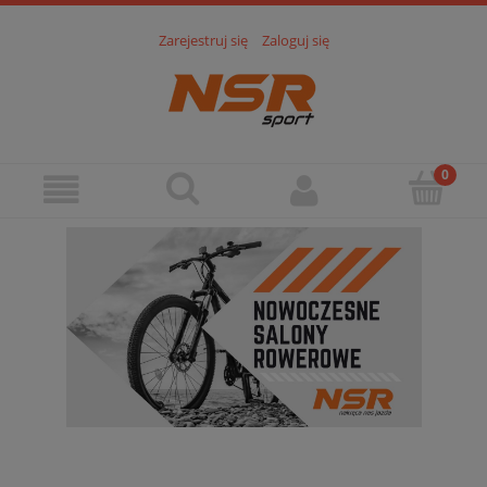
Zarejestruj się
Zaloguj się