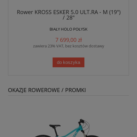
Rower KROSS ESKER 5.0 ULT.RA - M (19")
/ 28"
BIAŁY HOLO POŁYSK
7 699,00 zł
zawiera 23% VAT, bez kosztów dostawy
do koszyka
OKAZJE ROWEROWE / PROMKI