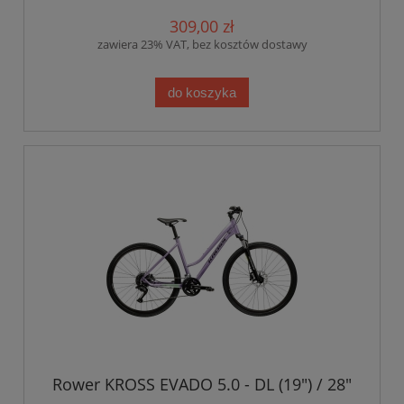
309,00 zł
zawiera 23% VAT, bez kosztów dostawy
do koszyka
Rower KROSS EVADO 5.0 - DL (19") / 28"