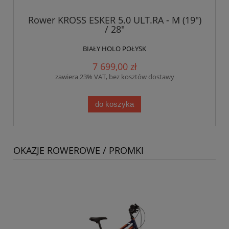
Rower KROSS ESKER 5.0 ULT.RA - M (19")
/ 28"
BIAŁY HOLO POŁYSK
7 699,00 zł
zawiera 23% VAT, bez kosztów dostawy
do koszyka
OKAZJE ROWEROWE / PROMKI