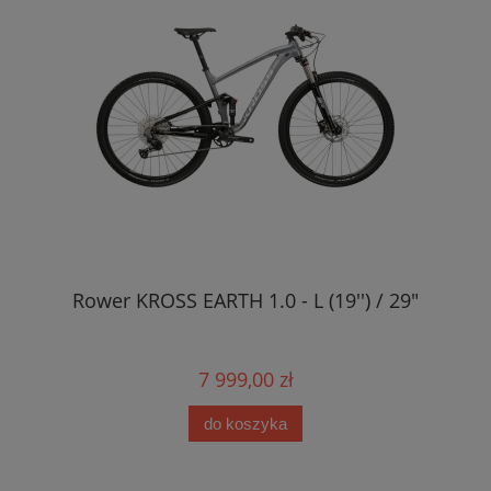
Rower KROSS EARTH 1.0 - L (19'') / 29"
7 999,00 zł
do koszyka