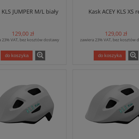
 KLS JUMPER M/L biały
Kask ACEY KLS XS r
129,00 zł
129,00 zł
a 23% VAT, bez kosztów dostawy
zawiera 23% VAT, bez kosztów 
do koszyka
do koszyka