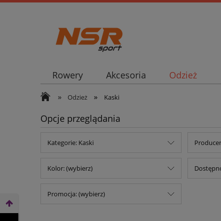
Rowery
Akcesoria
Odzież
»
»
Odzież
Kaski
Opcje przeglądania
Kategorie: Kaski
Producen
Kolor: (wybierz)
Dostępno
Promocja: (wybierz)