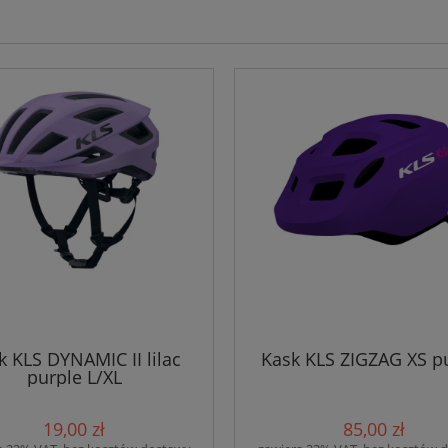
k KLS DYNAMIC II lilac
Kask KLS ZIGZAG XS p
purple L/XL
19,00 zł
85,00 zł