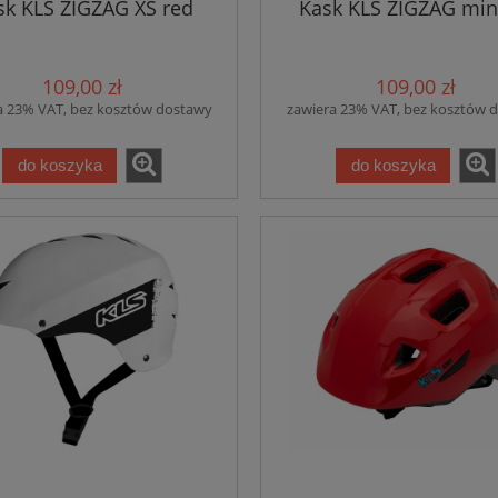
sk KLS ZIGZAG XS red
Kask KLS ZIGZAG min
109,00 zł
109,00 zł
a 23% VAT, bez kosztów dostawy
zawiera 23% VAT, bez kosztów 
do koszyka
do koszyka