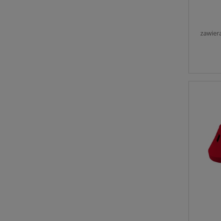
zawier