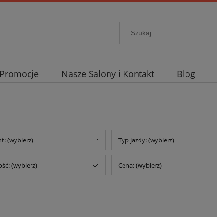
Promocje
Nasze Salony i Kontakt
Blog
t: (wybierz)
Typ jazdy: (wybierz)
ść: (wybierz)
Cena: (wybierz)