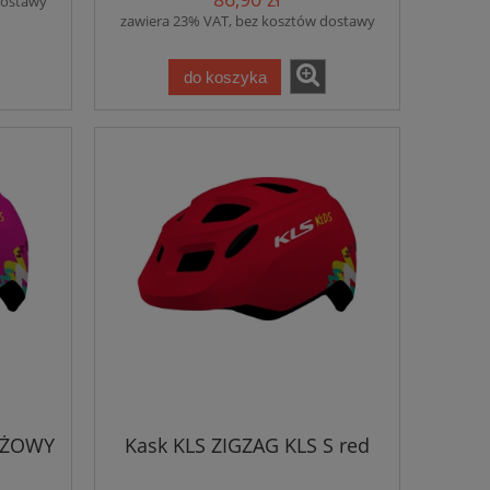
dostawy
zawiera 23% VAT, bez kosztów dostawy
do koszyka
RÓŻOWY
Kask KLS ZIGZAG KLS S red