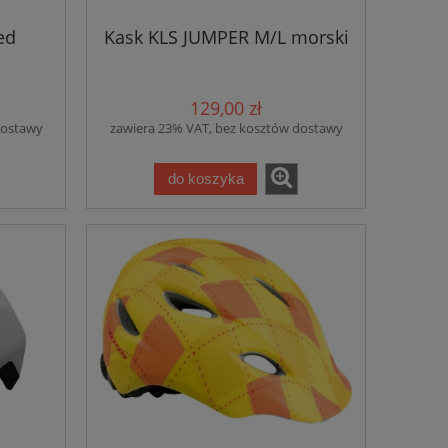
ed
Kask KLS JUMPER M/L morski
129,00 zł
dostawy
zawiera 23% VAT, bez kosztów dostawy
do koszyka