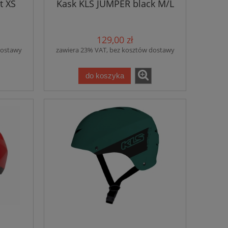
t XS
Kask KLS JUMPER black M/L
129,00 zł
dostawy
zawiera 23% VAT, bez kosztów dostawy
do koszyka