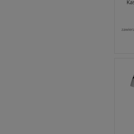
Ka
zawier