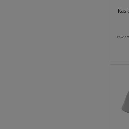
Kask
zawier