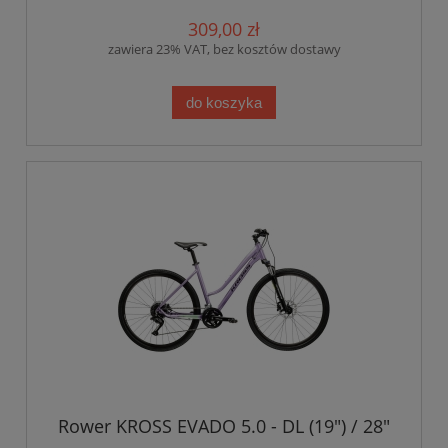
309,00 zł
zawiera 23% VAT, bez kosztów dostawy
do koszyka
Rower KROSS EVADO 5.0 - DL (19") / 28"