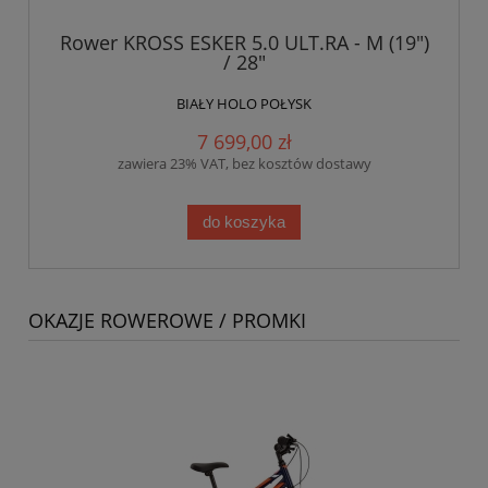
Rower KROSS ESKER 5.0 ULT.RA - M (19")
/ 28"
BIAŁY HOLO POŁYSK
7 699,00 zł
zawiera 23% VAT, bez kosztów dostawy
do koszyka
OKAZJE ROWEROWE / PROMKI