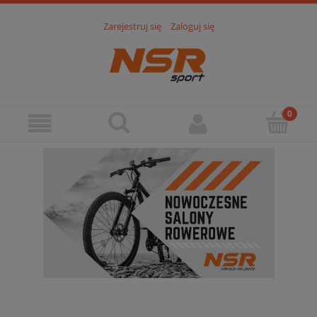
Zarejestruj się
Zaloguj się