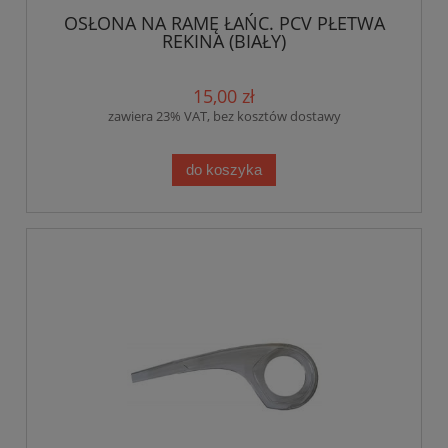
OSŁONA NA RAMĘ ŁAŃC. PCV PŁETWA
REKINA (BIAŁY)
15,00 zł
zawiera 23% VAT, bez kosztów dostawy
do koszyka