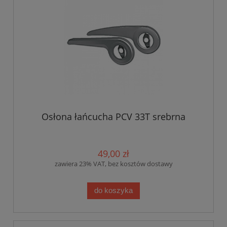
Osłona łańcucha PCV 33T srebrna
49,00 zł
zawiera 23% VAT, bez kosztów dostawy
do koszyka