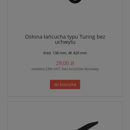
Osłona łańcucha typu Turing bez
uchwytu
śred. 138 mm, dł. 420 mm
29,00 zł
zawiera 23% VAT, bez kosztów dostawy
do koszyka