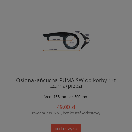
Osłona łańcucha PUMA SW do korby 1rz
czarna/przeźr
śred. 155 mm, dł. 500 mm
49,00 zł
zawiera 23% VAT, bez kosztów dostawy
do koszyka