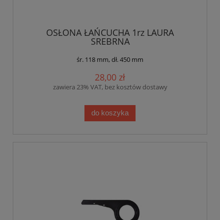
OSŁONA ŁAŃCUCHA 1rz LAURA
SREBRNA
śr. 118 mm, dł. 450 mm
28,00 zł
zawiera 23% VAT, bez kosztów dostawy
do koszyka